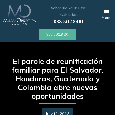
Schedule Your Case
Evaluation
Menu
888.502.8461
888.502.8461
El parole de reunificación
familiar para El Salvador,
Honduras, Guatemala y
Colombia abre nuevas
oportunidades
July 13, 2023