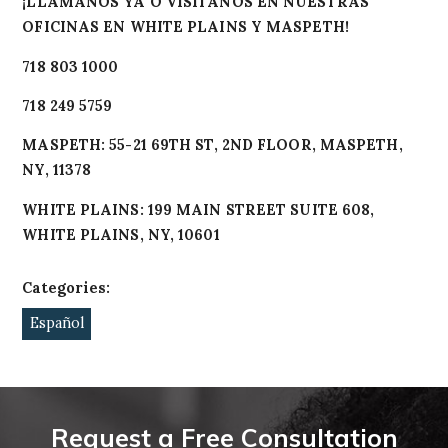
¡LLÁMANOS YA O VISÍTANOS EN NUESTRAS
OFICINAS EN WHITE PLAINS Y MASPETH!
718 803 1000
718 249 5759
MASPETH: 55-21 69TH ST, 2ND FLOOR, MASPETH,
NY, 11378
WHITE PLAINS: 199 MAIN STREET SUITE 608,
WHITE PLAINS, NY, 10601
Categories:
Español
Request a Free Consultation