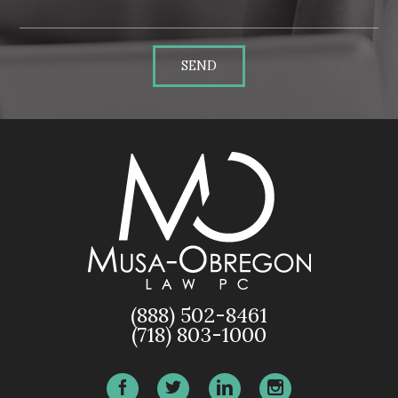
SEND
(888) 502-8461
(718) 803-1000