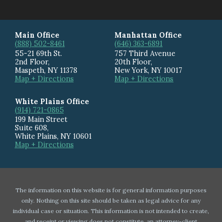
Main Office
Manhattan Office
(888) 502-8461
(646) 363-6891
55-21 69th St.
757 Third Avenue
2nd Floor,
20th Floor
,
Maspeth
,
NY
11378
New York
,
NY
10017
Map + Directions
Map + Directions
White Plains Office
(914) 721-0865
199 Main Street
Suite 608
,
White Plains
,
NY
10601
Map + Directions
The information on this website is for general information purposes
only. Nothing on this site should be taken as legal advice for any
individual case or situation. This information is not intended to create,
and receipt or viewing does not constitute, an attorney-client