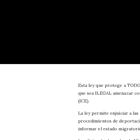
Esta ley que protege a TODO
que sea ILEGAL amenazar con 
(ICE).
La ley permite enjuiciar a l
procedimientos de deportació
informar el estado migratorio