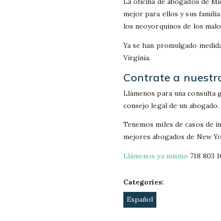
La oficina de abogados de Mi
mejor para ellos y sus familia
los neoyorquinos de los malo
Ya se han promulgado medidas
Virginia.
Contrate a nuestr
Llámenos para una consulta g
consejo legal de un abogado.
Tenemos miles de casos de inm
mejores abogados de New York
Llámenos ya mismo
718 803 1
Categories:
Español