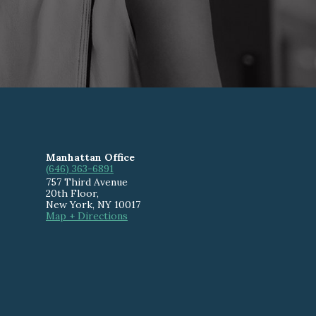
Manhattan Office
(646) 363-6891
757 Third Avenue
20th Floor
,
New York
,
NY
10017
Map + Directions