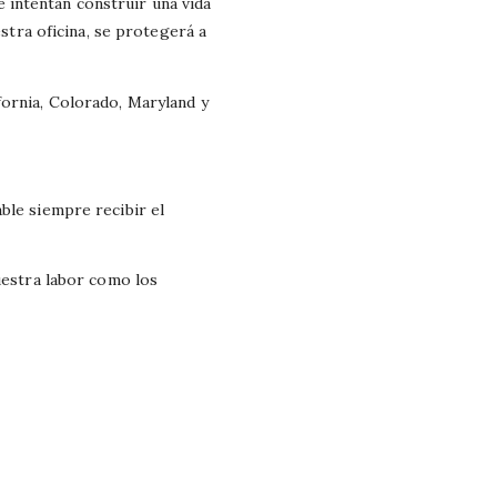
 intentan construir una vida
estra oficina, se protegerá a
fornia, Colorado, Maryland y
ble siempre recibir el
uestra labor como los