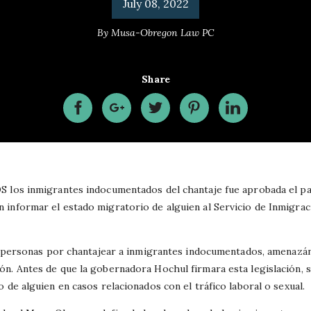
July 08, 2022
By
Musa-Obregon Law PC
Share
S los inmigrantes indocumentados del chantaje fue aprobada el pa
informar el estado migratorio de alguien al Servicio de Inmigrac
as personas por chantajear a inmigrantes indocumentados, amenazán
n. Antes de que la gobernadora Hochul firmara esta legislación, s
 de alguien en casos relacionados con el tráfico laboral o sexual.