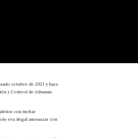
sado octubre de 2021 y hace
ión y Control de Aduanas
dolos con incitar
olo era ilegal amenazar con