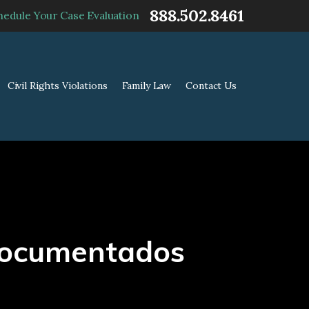
888.502.8461
hedule Your Case Evaluation
Civil Rights Violations
Family Law
Contact Us
documentados